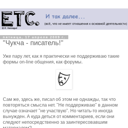
пятница, 17 апреля 2009 г.
"Чукча - писатель!"
Уже пару лет, как я практически не поддерживаю такие
формы on-line общения, как форумы.
Сам же, здесь же, писал об этом не однажды, так что
повторяться смысла нет. "Не поддерживаю" в данном
случае означает "не участвую". Но читать-то иногда
вынужден. А куда деться от комментариев, если они
следуют непосредственно за заинтересовавшим
материалом?