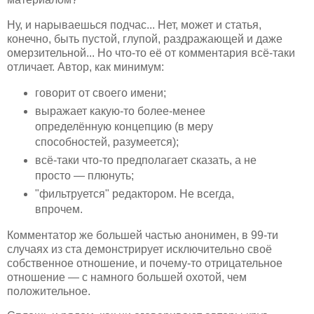
Ну, и нарываешься подчас... Нет, может и статья,
конечно, быть пустой, глупой, раздражающей и даже
омерзительной... Но что-то её от комментария всё-таки
отличает. Автор, как минимум:
говорит от своего имени;
выражает какую-то более-менее
определённую концепцию (в меру
способностей, разумеется);
всё-таки что-то предполагает сказать, а не
просто — плюнуть;
"фильтруется" редактором. Не всегда,
впрочем.
Комментатор же большей частью анонимен, в 99-ти
случаях из ста демонстрирует исключительно своё
собственное отношение, и почему-то отрицательное
отношение — с намного большей охотой, чем
положительное.