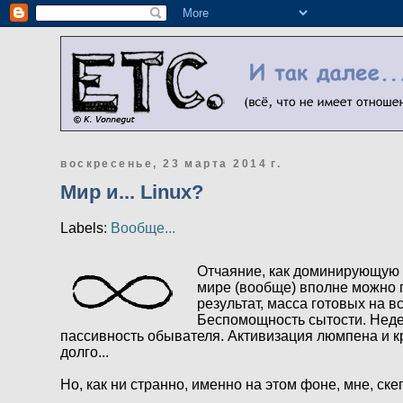
воскресенье, 23 марта 2014 г.
Мир и... Linux?
Labels:
Вообще...
Отчаяние, как доминирующую р
мире (вообще) вполне можно п
результат, масса готовых на 
Беспомощность сытости. Неде
пассивность обывателя. Активизация люмпена и к
долго...
Но, как ни странно, именно на этом фоне, мне, ск