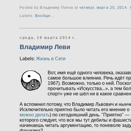
Posted by Владимир Попов
at
четверг, марта 20, 2014
Labels:
Вообще...
среда, 19 марта 2014 г.
Владимир Леви
Labels:
Жизнь в Сети
Вот, имя ещё одного человека, оказа
самое большое влияние. Речь идёт пр
1967). Возможно, только о ней. Поско
прочитывать «Искусства...», а тем б
спорт» уже не шёл ни в какое сравнен
А вспомнил потому, что Владимир Львович и нынче
Исключительно приятно было читать его мнение о с
можно делать
) по сегодняшний день. "Приятно" — 
которого следует, что все мы тут дебилы и фашист
начинаешь читать аргументацию, то поневоле зад
фашизма?