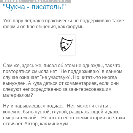
пятница, 17 апреля 2009 г.
"Чукча - писатель!"
Уже пару лет, как я практически не поддерживаю такие
формы on-line общения, как форумы.
Сам же, здесь же, писал об этом не однажды, так что
повторяться смысла нет. "Не поддерживаю" в данном
случае означает "не участвую". Но читать-то иногда
вынужден. А куда деться от комментариев, если они
следуют непосредственно за заинтересовавшим
материалом?
Ну, и нарываешься подчас... Нет, может и статья,
конечно, быть пустой, глупой, раздражающей и даже
омерзительной... Но что-то её от комментария всё-таки
отличает. Автор, как минимум: