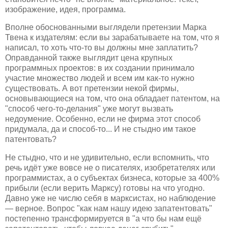
изображение, идея, программа.
Вполне обоснованными выглядели претензии Марка
Твена к издателям: если вы зарабатываете на том, что я
написал, то хоть что-то вы должны мне заплатить?
Оправданной также выглядит цена крупных
программных проектов: в их создании принимало
участие множество людей и всем им как-то нужно
существовать. А вот претензии некой фирмы,
основывающиеся на том, что она обладает патентом, на
"способ чего-то-делания" уже могут вызвать
недоумение. Особенно, если не фирма этот способ
придумала, да и способ-то... И не стыдно им такое
патентовать?
Не стыдно, что и не удивительно, если вспомнить, что
речь идёт уже вовсе не о писателях, изобретателях или
программистах, а о субъектах бизнеса, которые за 400%
прибыли (если верить Марксу) готовы на что угодно.
Давно уже не числю себя в марксистах, но наблюдение
— верное. Вопрос "как нам нашу идею запатентовать"
постепенно трансформируется в "а что бы нам ещё