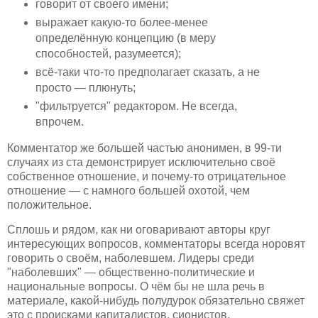
говорит от своего имени;
выражает какую-то более-менее
определённую концепцию (в меру
способностей, разумеется);
всё-таки что-то предполагает сказать, а не
просто — плюнуть;
"фильтруется" редактором. Не всегда,
впрочем.
Комментатор же большей частью анонимен, в 99-ти
случаях из ста демонстрирует исключительно своё
собственное отношение, и почему-то отрицательное
отношение — с намного большей охотой, чем
положительное.
Сплошь и рядом, как ни оговаривают авторы круг
интересующих вопросов, комментаторы всегда норовят
говорить о своём, наболевшем. Лидеры среди
"наболевших" — общественно-политические и
национальные вопросы. О чём бы не шла речь в
материале, какой-нибудь полудурок обязательно свяжет
это с происками капиталистов, сионистов,