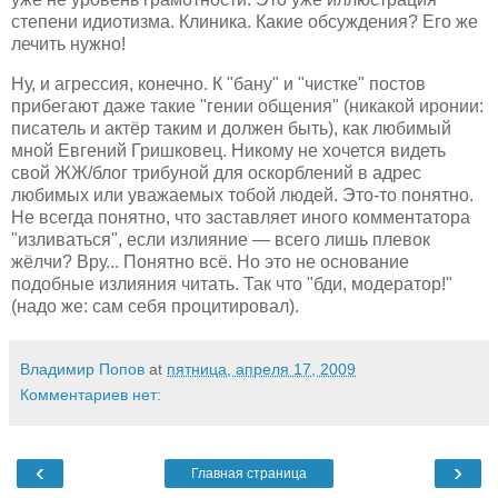
степени идиотизма. Клиника. Какие обсуждения? Его же
лечить нужно!
Ну, и агрессия, конечно. К "бану" и "чистке" постов
прибегают даже такие "гении общения" (никакой иронии:
писатель и актёр таким и должен быть), как любимый
мной Евгений Гришковец. Никому не хочется видеть
свой ЖЖ/блог трибуной для оскорблений в адрес
любимых или уважаемых тобой людей. Это-то понятно.
Не всегда понятно, что заставляет иного комментатора
"изливаться", если излияние — всего лишь плевок
жёлчи? Вру... Понятно всё. Но это не основание
подобные излияния читать. Так что "бди, модератор!"
(надо же: сам себя процитировал).
Владимир Попов
at
пятница, апреля 17, 2009
Комментариев нет:
‹
›
Главная страница