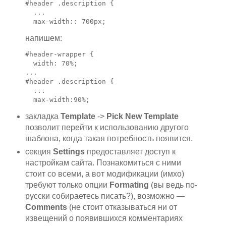
#header .description {

  ...

  max-width:: 700px;
напишем:
#header-wrapper {

  width: 70%;

...

#header .description {

  ...

  max-width:90%;
закладка
Template
->
Pick New Template
позволит перейти к использованию другого
шаблона, когда такая потребность появится.
секция
Settings
предоставляет доступ к
настройкам сайта. Познакомиться с ними
стоит со всеми, а вот модификации (имхо)
требуют только опции
Formating
(вы ведь по-
русски собираетесь писать?), возможно —
Comments
(не стоит отказываться ни от
извещений о появившихся комментариях