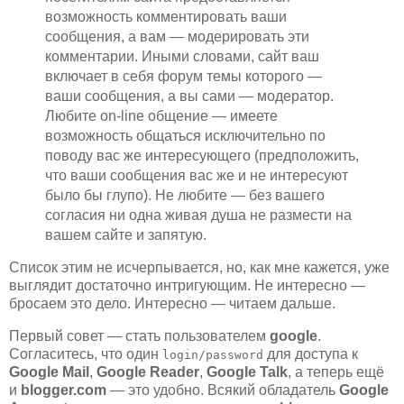
возможность комментировать ваши
сообщения, а вам — модерировать эти
комментарии. Иными словами, сайт ваш
включает в себя форум темы которого —
ваши сообщения, а вы сами — модератор.
Любите on-line общение — имеете
возможность общаться исключительно по
поводу вас же интересующего (предположить,
что ваши сообщения вас же и не интересуют
было бы глупо). Не любите — без вашего
согласия ни одна живая душа не размести на
вашем сайте и запятую.
Список этим не исчерпывается, но, как мне кажется, уже
выглядит достаточно интригующим. Не интересно —
бросаем это дело. Интересно — читаем дальше.
Первый совет — стать пользователем
google
.
Согласитесь, что один
для доступа к
login/password
Google Mail
,
Google Reader
,
Google Talk
, а теперь ещё
и
blogger.com
— это удобно. Всякий обладатель
Google