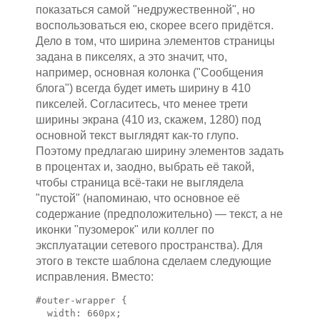
показаться самой "недружественной", но
воспользоваться ею, скорее всего придётся.
Дело в том, что ширина элементов страницы
задана в пикселях, а это значит, что,
например, основная колонка ("Сообщения
блога") всегда будет иметь ширину в 410
пикселей. Согласитесь, что менее трети
ширины экрана (410 из, скажем, 1280) под
основной текст выглядят как-то глупо.
Поэтому предлагаю ширину элементов задать
в процентах и, заодно, выбрать её такой,
чтобы страница всё-таки не выглядела
"пустой" (напоминаю, что основное её
содержание (предположительно) — текст, а не
иконки "пузомерок" или коллег по
эксплуатации сетевого пространства). Для
этого в тексте шаблона сделаем следующие
исправления. Вместо:
#outer-wrapper { 

  width: 660px;
