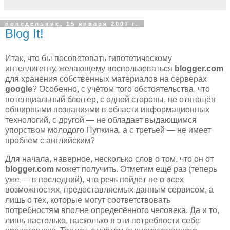
понедельник, 15 января 2007 г.
Blog It!
Итак, что бы посоветовать гипотетическому
интеллигенту, желающему воспользоваться
blogger.com
для хранения собственных материалов на серверах
google
? Особенно, с учётом того обстоятельства, что
потенциальный блоггер, с одной стороны, не отягощён
обширными познаниями в области информационных
технологий, с другой — не обладает выдающимся
упорством молодого Пупкина, а с третьей — не имеет
проблем с английским?
Для начала, наверное, несколько слов о том, что он от
blogger.com
может получить. Отметим ещё раз (теперь
уже — в последний), что речь пойдёт не о всех
возможностях, предоставляемых данным сервисом, а
лишь о тех, которые могут соответствовать
потребностям вполне определённого человека. Да и то,
лишь настолько, насколько я эти потребности себе