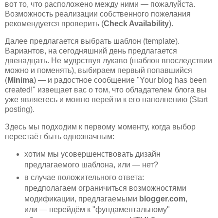
вот то, что расположено между ними — пожалуйста.
Возможность реализации собственного пожелания
рекомендуется проверить (
Check Availability
).
Далее предлагается выбрать шаблон (template).
Вариантов, на сегодняшний день предлагается
двенадцать. Не мудрствуя лукаво (шаблон впоследствии
можно и поменять), выбираем первый попавшийся
(
Minima
) — и радостное сообщение "Your blog has been
created!" извещает вас о том, что обладателем блога вы
уже являетесь и можно перейти к его наполнению (Start
posting).
Здесь мы подходим к первому моменту, когда выбор
перестаёт быть однозначным:
хотим мы усовершенствовать дизайн
предлагаемого шаблона, или — нет?
в случае положительного ответа:
предполагаем ограничиться возможностями
модификации, предлагаемыми
blogger.com
,
или — перейдём к "фундаментальному"