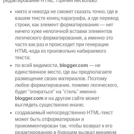
редактирование HTML. Причин несколько:
никто и никогда не сможет сказать точно, где в
вашем тексте конец параграфа, а где перевод
строки, как элемент форматирования — нет
ничего хуже нелогичной вставки элементов
логического форматирования, а именно это
часто как раз и происходит при генерации
HTML-кода из произвольно набираемого
текста;
по всей видимости,
blogger.com
— не
единственное место, где вы предполагаете
размещение своих материалов. Поэтому
любое форматирование, помимо логического,
будет "опираться" на "стиль" именно
blogger.com
и на другом сайте может
выглядеть существенно иначе;
создаваемый непосредственно HTML-текст
может быть отформатирован и
прокомментирован так, чтобы возврат к его
редактированию в будущем вызвал минимум