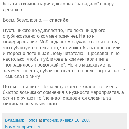
Кстати, о комментариях, которых "нападало" с пару
десятков.
Всем, безусловно, —
спасибо
!
Пусть никого не удивляет то, что пока ни одного
опубликованного комментария нет. На то и
модерирование. Моё, в данном случае, состоит в том,
что публикуется только то, что может быть полезно или
интересно потенциальному читателю. Тщеславен я не
настолько, чтобы публиковать комментарии типа
"понравилось, продолжайте". Но и в мазохизме не
замечен: то есть, публиковать что-то вроде "ацтой, нах..."
- смысла не вижу.
Но вы — пишите. Поскольку если не хвалят, то очень
быстро возникают сомнения в нужности мероприятия, а
если не ругают, то "лениво" становится следить за
минимальным качеством.
Владимир Попов
at
вторник, января 16, 2007
Комментариев нет: