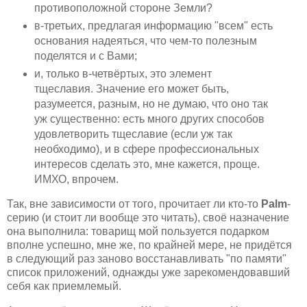
противоположной стороне Земли?
в-третьих, предлагая информацию "всем" есть
основания надеяться, что чем-то полезным
поделятся и с Вами;
и, только в-четвёртых, это элемент
тщеславия. Значение его может быть,
разумеется, разным, но не думаю, что оно так
уж существенно: есть много других способов
удовлетворить тщеславие (если уж так
необходимо), и в сфере профессиональных
интересов сделать это, мне кажется, проще.
ИМХО, впрочем.
Так, вне зависимости от того, прочитает ли кто-то
Palm
-
серию (и стоит ли вообще это читать), своё назначение
она выполнила: товарищ мой пользуется подарком
вполне успешно, мне же, по крайней мере, не придётся
в следующий раз заново восстанавливать "по памяти"
список приложений, однажды уже зарекомендовавший
себя как приемлемый.