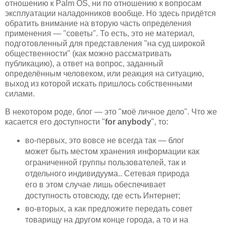
отношению к Palm OS, ни по отношению к вопросам
эксплуатации наладонников вообще. Но здесь придётся
обратить внимание на вторую часть определения
применения — "советы". То есть, это не материал,
подготовленный для представления "на суд широкой
общественности" (как можно рассматривать
публикацию), а ответ на вопрос, заданный
определённым человеком, или реакция на ситуацию,
выход из которой искать пришлось собственными
силами.
В некотором роде, блог — это "моё личное дело". Что же
касается его доступности "
for anybody
", то:
во-первых, это вовсе не всегда так — блог
может быть местом хранения информации как
ограниченной группы пользователей, так и
отдельного индивидуума.. Сетевая природа
его в этом случае лишь обеспечивает
доступность отовсюду, где есть Интернет;
во-вторых, а как предложите передать совет
товарищу на другом конце города, а то и на