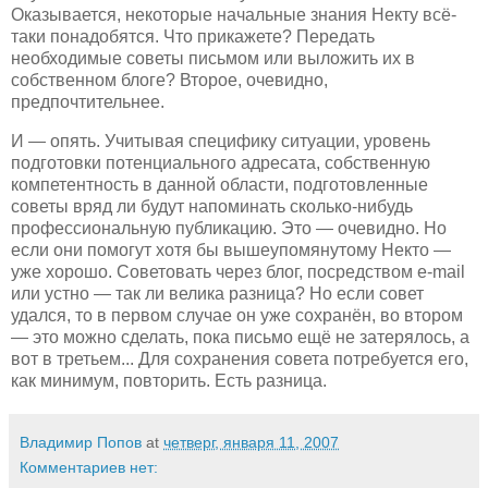
Оказывается, некоторые начальные знания Некту всё-
таки понадобятся. Что прикажете? Передать
необходимые советы письмом или выложить их в
собственном блоге? Второе, очевидно,
предпочтительнее.
И — опять. Учитывая специфику ситуации, уровень
подготовки потенциального адресата, собственную
компетентность в данной области, подготовленные
советы вряд ли будут напоминать сколько-нибудь
профессиональную публикацию. Это — очевидно. Но
если они помогут хотя бы вышеупомянутому Некто —
уже хорошо. Советовать через блог, посредством e-mail
или устно — так ли велика разница? Но если совет
удался, то в первом случае он уже сохранён, во втором
— это можно сделать, пока письмо ещё не затерялось, а
вот в третьем... Для сохранения совета потребуется его,
как минимум, повторить. Есть разница.
Владимир Попов
at
четверг, января 11, 2007
Комментариев нет: