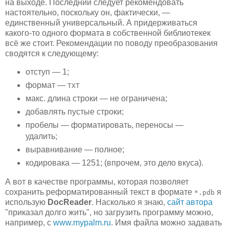
на выходе. Последний следует рекомендовать
настоятельно, поскольку он, фактически, —
единственный универсальный. А придерживаться
какого-то одного формата в собственной библиотекек
всё же стоит. Рекомендации по поводу преобразования
сводятся к следующему:
отступ — 1;
формат —
TXT
макс. длина строки — не ограничена;
добавлять пустые строки;
пробелы — форматировать, переносы —
удалить;
выравнивание — полное;
кодировака — 1251; (впрочем, это дело вкуса).
А вот в качестве программы, которая позволяет
сохранить реформатированный текст в формате
я
*.pdb
использую
DocReader
. Насколько я знаю,
сайт автора
"приказал долго жить", но загрузить программу можно,
например, с
www.mypalm.ru
. Имя файла можно задавать