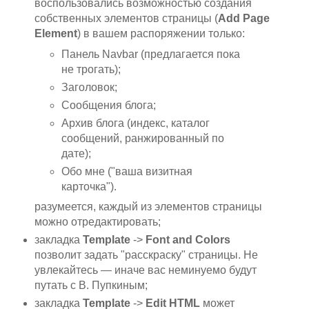
воспользовались возможностью создания
собственных элементов страницы (
Add Page
Element
) в вашем распоряжении только:
Панель Navbar (предлагается пока
не трогать);
Заголовок;
Сообщения блога;
Архив блога (индекс, каталог
сообщений, ранжированный по
дате);
Обо мне ("ваша визитная
карточка").
разумеется, каждый из элементов страницы
можно отредактировать;
закладка
Template
->
Font and Colors
позволит задать "расскраску" страницы. Не
увлекайтесь — иначе вас неминуемо будут
путать с В. Пупкиным;
закладка
Template
->
Edit HTML
может