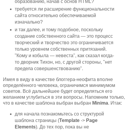
образованию, начав с основ HTML?
требуется ли расширение функциональности
сайта относительно обеспечиваемой
изначально?
и так далее, и тому подобное, поскольку
создание собственного сайта — это процесс
творческий и творчество это ограничивается
только уровнем собственных притязаний.
"Кому и кобыла — невеста", как сказал когда-
то дворник Тихон, но, с другой стороны, "нет
предела совершенствованию".
Имея в виду в качестве блоггера-неофита вполне
определённого человека, ограничимся минимумом
советов. Всё дальнейшее будет определяться его
желанием углубиться в эти вопросы. Напомним только,
что в качестве шаблона выбран выбран
Minima
. Итак:
для начала познакомьтесь со структурой
шаблона страницы (
Template
->
Page
Elements
). До тех пор, пока вы не