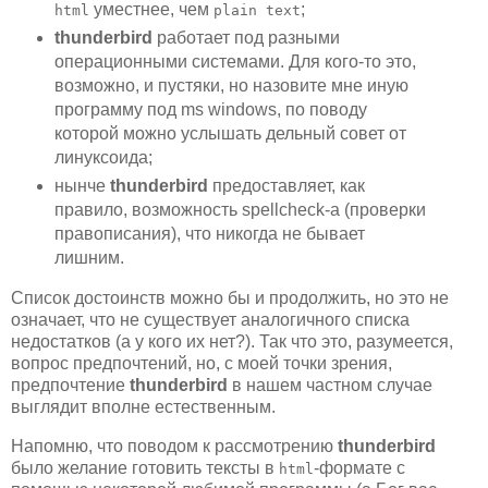
уместнее, чем
;
html
plain text
thunderbird
работает под разными
операционными системами. Для кого-то это,
возможно, и пустяки, но назовите мне иную
программу под ms windows, по поводу
которой можно услышать дельный совет от
линуксоида;
нынче
thunderbird
предоставляет, как
правило, возможность spellcheck-а (проверки
правописания), что никогда не бывает
лишним.
Список достоинств можно бы и продолжить, но это не
означает, что не существует аналогичного списка
недостатков (а у кого их нет?). Так что это, разумеется,
вопрос предпочтений, но, с моей точки зрения,
предпочтение
thunderbird
в нашем частном случае
выглядит вполне естественным.
Напомню, что поводом к рассмотрению
thunderbird
было желание готовить тексты в
-формате с
html