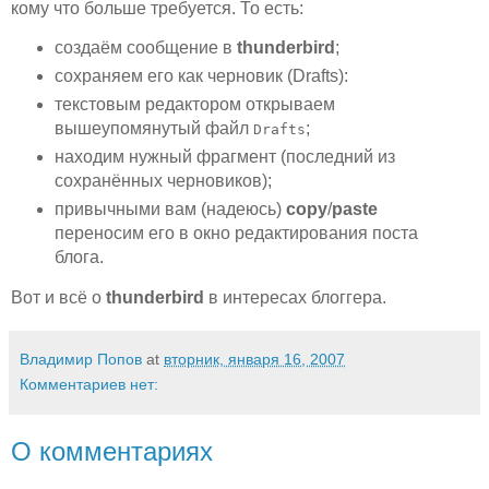
кому что больше требуется. То есть:
создаём сообщение в
thunderbird
;
сохраняем его как черновик (Drafts):
текстовым редактором открываем
вышеупомянутый файл
;
Drafts
находим нужный фрагмент (последний из
сохранённых черновиков);
привычными вам (надеюсь)
copy
/
paste
переносим его в окно редактирования поста
блога.
Вот и всё о
thunderbird
в интересах блоггера.
Владимир Попов
at
вторник, января 16, 2007
Комментариев нет:
О комментариях