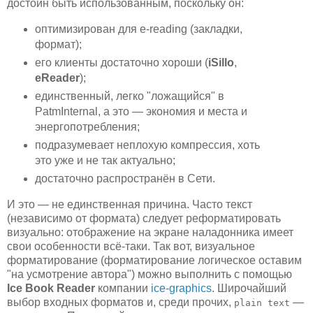
достоин быть использованным, поскольку он:
оптимизирован для e-reading (закладки,
формат);
его клиенты достаточно хороши (
iSillo
,
eReader
);
единственный, легко "ложащийся" в
PatmInternal, а это — экономия и места и
энергопотребления;
подразумевает неплохую компрессия, хоть
это уже и не так актуально;
достаточно распространён в Сети.
И это — не единственная причина. Часто текст
(независимо от формата) следует реформатировать
визуально: отображение на экране наладонника имеет
свои особенности всё-таки. Так вот, визуальное
форматирование (форматирование логическое оставим
"на усмотрение автора") можно выполнить с помощью
Ice Book Reader
компании
ice-graphics
. Широчайший
выбор входных форматов и, среди прочих,
—
plain text