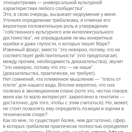
этноцентризма — универсальной культурной
характеристики любого сообщества".
Это, в свою очередь, вызывает недоумение у меня.
Уточняя определение трибализма, и отмечая его
вероятную положительную роль в утверждении
"собственного культурного или интеллектуального
достоинства", не оправдываем ли мы конкретные
ошибки и даже глупости, о которых пишет Марк?
Извечный фокус: вместо "это неверно, потому, что не
соответствует действительности" (что предполагает,
между прочим, необходимость доказательства), звучит
"это неверно, потому что это — не наше"
(доказательства, практически, не требует).
Нет сомнений, что племенное мышление — "плоть от
плоти" для нашего вида. Вполне вероятно, что оно
полезно в эволюционном плане (хотя это, честно говоря,
меня как-то мало интересует: закреплено в генотипе —
достаточно, для того, чтобы с этим считаться). Но, может,
не стоит позволять ему определять позиции и оценки в
техническом споре?
Как по мне, то существует более, чем достаточно, сфер,
в которых трибализм практически полностью определяет