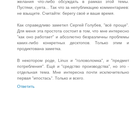
желания что-либо обсуждать в рамках этой темы.
Пустяки, суета... Так что за непубликацию комментариев:
не взыщите. Считайте: берегу своё и ваше время.
Как справедливо заметил Сергей Голубев, "всё проще".
Для меня эта простота состоит в том, что мне интересно
"как оно работает" и абсолютно безразличны проблемы
каких-либо конкретных десктопов. Только этим и
продиктована заметка.
В некотором роде, Linux и "головоломка", и "предмет
потребления". Ещё и "средство производства", но это -
отдельная тема. Мне интересна почти исключительно
первая "ипостась". Только и всего.
Ответить