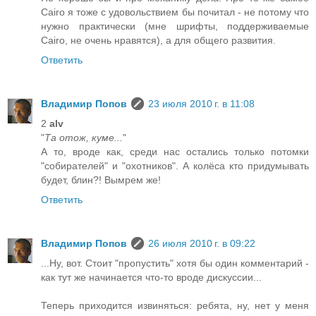
Cairo я тоже с удовольствием бы почитал - не потому что
нужно практически (мне шрифты, поддерживаемые
Cairo, не очень нравятся), а для общего развития.
Ответить
Владимир Попов
23 июля 2010 г. в 11:08
2
alv
"
Та отож, куме...
"
А то, вроде как, среди нас остались только потомки
"собирателей" и "охотников". А колёса кто придумывать
будет, блин?! Вымрем же!
Ответить
Владимир Попов
26 июля 2010 г. в 09:22
...Ну, вот. Стоит "пропустить" хотя бы один комментарий -
как тут же начинается что-то вроде дискуссии...
Теперь приходится извиняться: ребята, ну, нет у меня