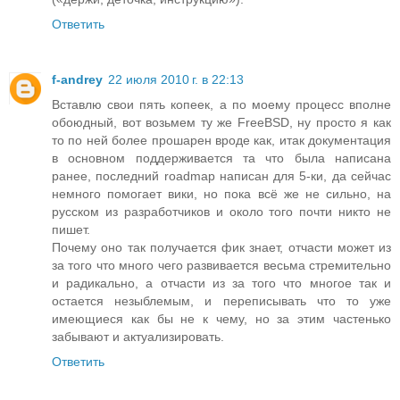
Ответить
f-andrey
22 июля 2010 г. в 22:13
Вставлю свои пять копеек, а по моему процесс вполне
обоюдный, вот возьмем ту же FreeBSD, ну просто я как
то по ней более прошарен вроде как, итак документация
в основном поддерживается та что была написана
ранее, последний roadmap написан для 5-ки, да сейчас
немного помогает вики, но пока всё же не сильно, на
русском из разработчиков и около того почти никто не
пишет.
Почему оно так получается фик знает, отчасти может из
за того что много чего развивается весьма стремительно
и радикально, а отчасти из за того что многое так и
остается незыблемым, и переписывать что то уже
имеющиеся как бы не к чему, но за этим частенько
забывают и актуализировать.
Ответить