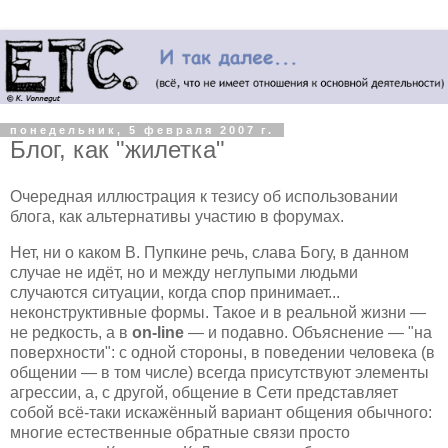
понедельник, 5 февраля 2007 г.
Блог, как "жилетка"
Очередная иллюстрация к тезису об использовании
блога, как альтернативы участию в форумах.
Нет, ни о каком В. Пупкине речь, слава Богу, в данном
случае не идёт, но и между неглупыми людьми
случаются ситуации, когда спор принимает...
неконструктивные формы. Такое и в реальной жизни —
не редкость, а в
on-line
— и подавно. Объяснение — "на
поверхности": с одной стороны, в поведении человека (в
общении — в том числе) всегда присутствуют элементы
агрессии, а, с другой, общение в Сети представляет
собой всё-таки искажённый вариант общения обычного:
многие естественные обратные связи просто