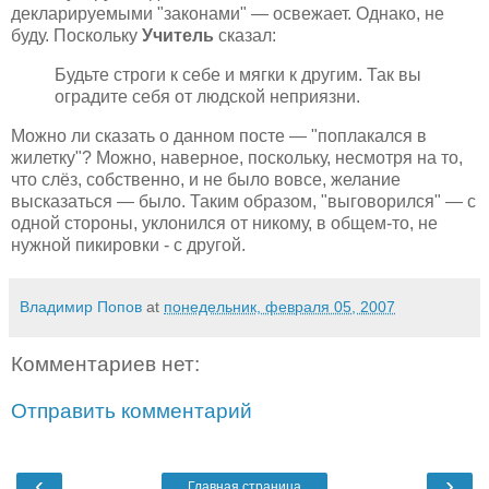
декларируемыми "законами" — освежает. Однако, не
буду. Поскольку
Учитель
сказал:
Будьте строги к себе и мягки к другим. Так вы
оградите себя от людской неприязни.
Можно ли сказать о данном посте — "поплакался в
жилетку"? Можно, наверное, поскольку, несмотря на то,
что слёз, собственно, и не было вовсе, желание
высказаться — было. Таким образом, "выговорился" — с
одной стороны, уклонился от никому, в общем-то, не
нужной пикировки - с другой.
Владимир Попов
at
понедельник, февраля 05, 2007
Комментариев нет:
Отправить комментарий
‹
›
Главная страница