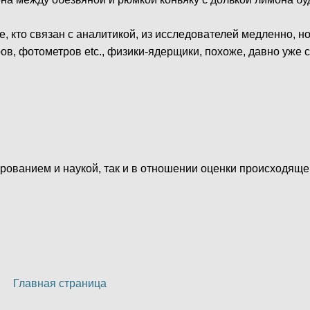
се, кто связан с аналитикой, из исследователей медленно, н
в, фотометров etc., физики-ядерщики, похоже, давно уже 
рованием и наукой, так и в отношении оценки происходяще
Главная страница