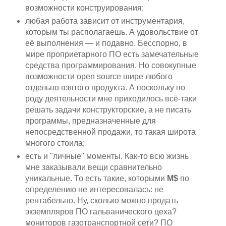
возможности конструирования;
любая работа зависит от инструментария,
которым ты располагаешь. А удовольствие от
её выполнения — и подавно. Бесспорно, в
мире проприетарного ПО есть замечательные
средства программирования. Но совокупные
возможности open source шире любого
отдельно взятого продукта. А поскольку по
роду деятельности мне приходилось всё-таки
решать задачи конструкторские, а не писать
программы, предназначенные для
непосредственной продажи, то такая широта
многого стоила;
есть и "личные" моменты. Как-то всю жизнь
мне заказывали вещи сравнительно
уникальные. То есть такие, которыми
M$
по
определению не интересовалась: не
рентабельно. Ну, сколько можно продать
экземпляров ПО гальванического цеха?
мониторов газотранспортной сети? ПО