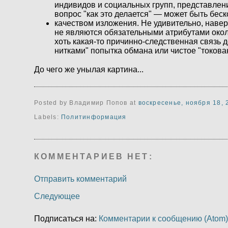
индивидов и социальных групп, представлени
вопрос "как это делается" — может быть беск
качеством изложения. Не удивительно, наверн
не являются обязательными атрибутами окол
хоть какая-то причинно-следственная связь 
нитками" попытка обмана или чистое "токова
До чего же унылая картина...
Posted by Владимир Попов
at
воскресенье, ноября 18, 
Labels:
Политинформация
КОММЕНТАРИЕВ НЕТ:
Отправить комментарий
Следующее
Подписаться на:
Комментарии к сообщению (Atom