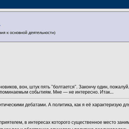
рновиков, вон, штук пять "болтается". Закончу один, пожалуй.
упоминаемым событиям. Мне — не интересно. Итак...
литическими дебатами. А политика, как я её характеризую д
приятелем, в интересах которого существенное место зани