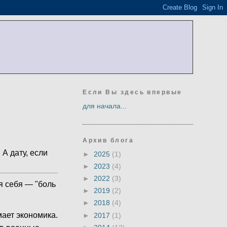
Если Вы здесь впервые
для начала...
Архив блога
 А дату, если
►
2025
(1)
►
2023
(4)
►
2022
(3)
ля себя — "боль
►
2019
(2)
►
2018
(4)
мает экономика.
►
2017
(1)