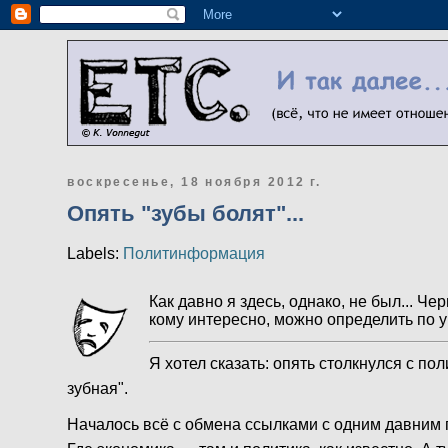
воскресенье, 18 ноября 2012 г.
Опять "зубы болят"...
Labels:
Политинформация
Как давно я здесь, однако, не был... Че
кому интересно, можно определить по 
Я хотел сказать: опять столкнулся с по
зубная".
Началось всё с обмена ссылками с одним давним 