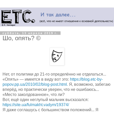
суббота, 13 апреля 2019 г.
Шо, опять? ©
Нет, от политики до 21-го определённо не отделаться...
«Опять» — имеется в виду вот это:
https://blog.etc-by-
popov.pp.ua/2010/02/blog-post.html.
Я, возможно, забегаю
вперёд, но практически уверен, что не ошибаюсь...
«Место заколдованное», что ли?
Вот, ещё один неглупый мальчик высказался:
https://site.ua/fulmakht.vadym/19374/
Я даже соглашусь с большинством положений... Я