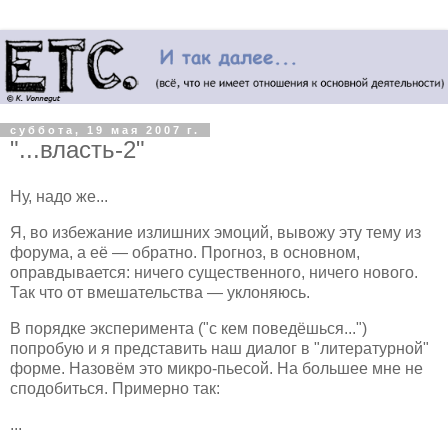
суббота, 19 мая 2007 г.
"...власть-2"
Ну, надо же...
Я, во избежание излишних эмоций, вывожу эту тему из
форума, а её — обратно. Прогноз, в основном,
оправдывается: ничего существенного, ничего нового.
Так что от вмешательства — уклоняюсь.
В порядке эксперимента ("с кем поведёшься...")
попробую и я представить наш диалог в "литературной"
форме. Назовём это микро-пьесой. На большее мне не
сподобиться. Примерно так:
...