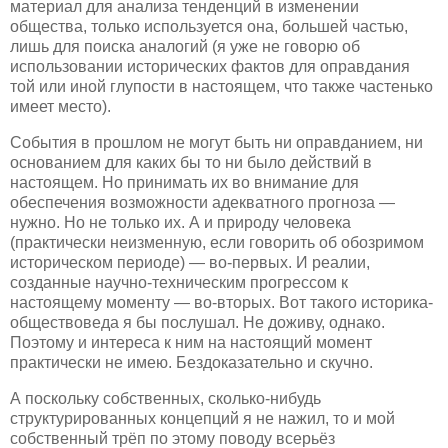
материал для анализа тенденций в изменении
общества, только используется она, большей частью,
лишь для поиска аналогий (я уже не говорю об
использовании исторических фактов для оправдания
той или иной глупости в настоящем, что также частенько
имеет место).
События в прошлом не могут быть ни оправданием, ни
основанием для каких бы то ни было действий в
настоящем. Но принимать их во внимание для
обеспечения возможности адекватного прогноза —
нужно. Но не только их. А и природу человека
(практически неизменную, если говорить об обозримом
историческом периоде) — во-первых. И реалии,
созданные научно-техническим прогрессом к
настоящему моменту — во-вторых. Вот такого историка-
обществоведа я бы послушал. Не доживу, однако.
Поэтому и интереса к ним на настоящий момент
практически не имею. Бездоказательно и скучно.
А поскольку собственных, сколько-нибудь
структурированных концепций я не нажил, то и мой
собственный трёп по этому поводу всерьёз