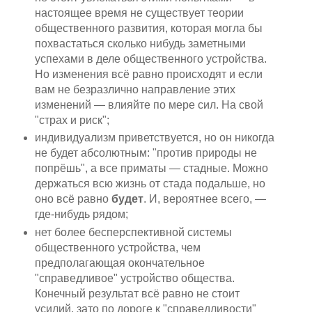
настоящее время не существует теории
общественного развития, которая могла бы
похвастаться сколько нибудь заметными
успехами в деле общественного устройства.
Но изменения всё равно происходят и если
вам не безразлично направление этих
изменений — влияйте по мере сил. На свой
"страх и риск";
индивидуализм приветствуется, но он никогда
не будет абсолютным: "против природы не
попрёшь", а все приматы — стадные. Можно
держаться всю жизнь от стада подальше, но
оно всё равно
будет
. И, вероятнее всего, —
где-нибудь рядом;
нет более бесперспективной системы
общественного устройства, чем
предполагающая окончательное
"справедливое" устройство общества.
Конечный результат всё равно не стоит
усилий, зато по дороге к "справедливости"