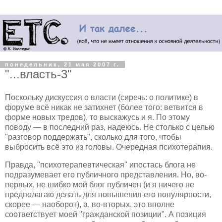
понедельник, 21 мая 2007 г.
"...власть-3"
Поскольку дискуссия о власти (сиречь: о политике) в
форуме всё никак не затихнет (более того: ветвится в
форме новых тредов), то выскажусь и я. По этому
поводу — в последний раз, надеюсь. Не столько с целью
"разговор поддержать", сколько для того, чтобы
выбросить всё это из головы. Очередная психотерапия.
Правда, "психотерапевтическая" ипостась блога не
подразумевает его публичного представления. Но, во-
первых, не шибко мой блог публичен (и я ничего не
предполагаю делать для повышения его популярности,
скорее — наоборот), а, во-вторых, это вполне
соответствует моей "гражданской позиции". А позиция