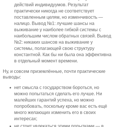
действий индивидуумов. Результат
практически никогда не соответствует
поставленным целям, но изменчивость —
налицо. Вывод №1: лучшие шансы на
выживание у наиболее гибкой системы с
наибольшим числом обратных связей. Вывод
№2: никаких шансов на выживание у
системы, полагающей свою структуру
константной. Как бы ни была она эффективна
в отдельный момент времени.
Ну, и совсем приземлённые, почти практические
выводы:
нет смысла с государством бороться, но
можно попытаться сделать его лучше. Ни
малейших гарантий успеха, но можно
попробовать, поскольку кроме вас есть ещё
много желающих изменить его в своих
интересах;
не стоит увлекаться этими попытками — в