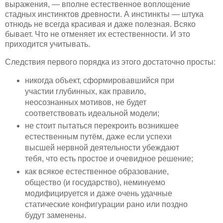
выражения, — вполне естественное воплощение
стадных инстинктов древности. А инстинкты — штука
отнюдь не всегда красивая и даже полезная. Всяко
бывает. Что не отменяет их естественности. И это
приходится учитывать.
Следствия первого порядка из этого достаточно просты:
никогда объект, сформировавшийся при
участии глубинных, как правило,
неосознанных мотивов, не будет
соответствовать идеальной модели;
не стоит пытаться перекроить возникшее
естественным путём, даже если успехи
высшей нервной деятельности убеждают
тебя, что есть простое и очевидное решение;
как всякое естественное образование,
общество (и государство), неминуемо
модифицируется и даже очень удачные
статические конфигурации рано или поздно
будут заменены.