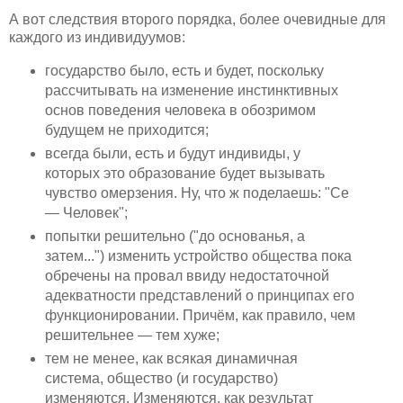
А вот следствия второго порядка, более очевидные для
каждого из индивидуумов:
государство было, есть и будет, поскольку
рассчитывать на изменение инстинктивных
основ поведения человека в обозримом
будущем не приходится;
всегда были, есть и будут индивиды, у
которых это образование будет вызывать
чувство омерзения. Ну, что ж поделаешь: "Се
— Человек";
попытки решительно ("до основанья, а
затем...") изменить устройство общества пока
обречены на провал ввиду недостаточной
адекватности представлений о принципах его
функционировании. Причём, как правило, чем
решительнее — тем хуже;
тем не менее, как всякая динамичная
система, общество (и государство)
изменяются. Изменяются, как результат