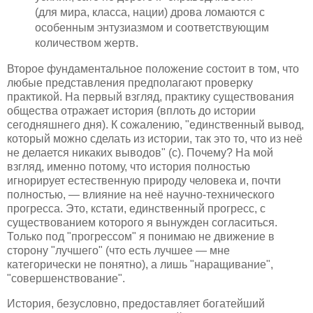
(для мира, класса, нации) дрова ломаются с
особенным энтузиазмом и соответствующим
количеством жертв.
Второе фундаментальное положение состоит в том, что
любые представления предполагают проверку
практикой. На первый взгляд, практику существования
общества отражает история (вплоть до истории
сегодняшнего дня). К сожалению, "единственный вывод,
который можно сделать из истории, так это то, что из неё
не делается никаких выводов" (с). Почему? На мой
взгляд, именно потому, что история полностью
игнорирует естественную природу человека и, почти
полностью, — влияние на неё научно-технического
прогресса. Это, кстати, единственный прогресс, с
существованием которого я вынужден согласиться.
Только под "прогрессом" я понимаю не движение в
сторону "лучшего" (что есть лучшее — мне
категорически не понятно), а лишь "наращивание",
"совершенствование".
История, безусловно, предоставляет богатейший